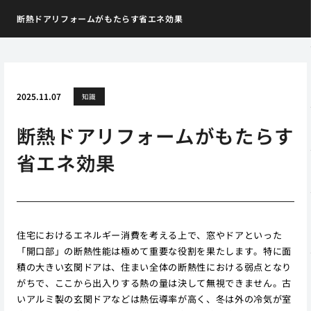
断熱ドアリフォームがもたらす省エネ効果
2025.11.07
知識
断熱ドアリフォームがもたらす
省エネ効果
住宅におけるエネルギー消費を考える上で、窓やドアといった
「開口部」の断熱性能は極めて重要な役割を果たします。特に面
積の大きい玄関ドアは、住まい全体の断熱性における弱点となり
がちで、ここから出入りする熱の量は決して無視できません。古
いアルミ製の玄関ドアなどは熱伝導率が高く、冬は外の冷気が室