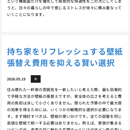
という機能面だけを優先して視覚的な快適性を二の次にしてしま
うと、日々の暮らしの中で感じるストレスが徐々に積み重なって
いくことになります。
持ち家をリフレッシュする壁紙
張替え費用を抑える賢い選択
2026.05.19
家
住み慣れた一軒家の雰囲気を一新したいと考えた際、最も効果的
で手軽な方法が壁紙の張替えですが、家全体の広さを考えると費
用の負担は決して小さくありません。限られた予算の中で最大限
の効果を得るためには、いくつかの戦略的な選択が必要になりま
す。まず検討すべきは、壁紙の使い分けです。全ての部屋を同じ
高価な壁紙で統一する必要はありません。例えば、家族が集まる
リビングや、来客の目に触れる玄関ホールにはデザイン性の高い