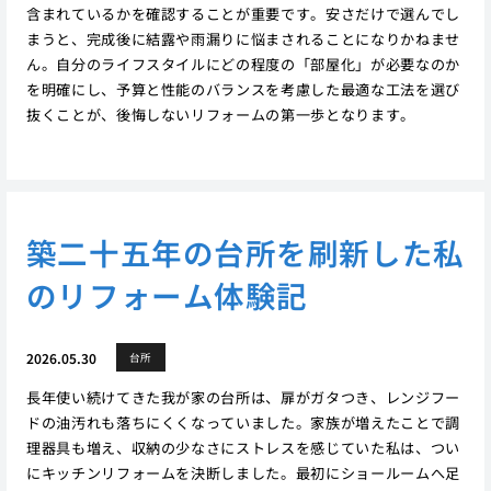
含まれているかを確認することが重要です。安さだけで選んでし
まうと、完成後に結露や雨漏りに悩まされることになりかねませ
ん。自分のライフスタイルにどの程度の「部屋化」が必要なのか
を明確にし、予算と性能のバランスを考慮した最適な工法を選び
抜くことが、後悔しないリフォームの第一歩となります。
築二十五年の台所を刷新した私
のリフォーム体験記
2026.05.30
台所
長年使い続けてきた我が家の台所は、扉がガタつき、レンジフー
ドの油汚れも落ちにくくなっていました。家族が増えたことで調
理器具も増え、収納の少なさにストレスを感じていた私は、つい
にキッチンリフォームを決断しました。最初にショールームへ足