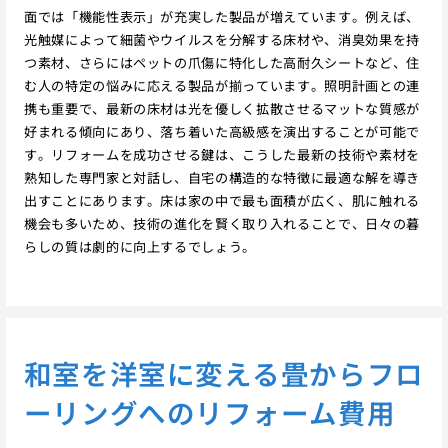
面では「機能性表示」が充実した製品が増えています。例えば、
光触媒によって細菌やウイルスを分解する床材や、消臭効果を持
つ素材、さらにはペットの爪傷に特化した高耐久シートなど、住
む人の特定の悩みに応える製品が揃っています。照明計画との連
携も重要で、最新の床材は光を優しく拡散させるマットな質感が
好まれる傾向にあり、落ち着いた高級感を演出することが可能で
す。リフォームを成功させる鍵は、こうした最新の技術や素材を
熟知した専門家と対話し、自宅の構造的な特徴に最適な解を導き
出すことにあります。床は家の中で最も面積が広く、肌に触れる
機会も多いため、技術の進化を賢く取り入れることで、日々の暮
らしの質は劇的に向上するでしょう。
和室を洋室に変える畳からフロ
ーリングへのリフォーム費用