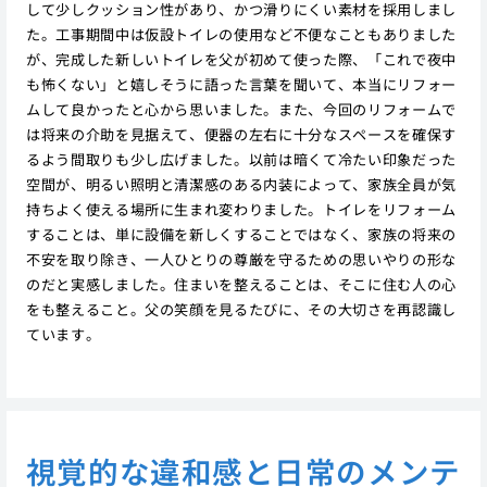
して少しクッション性があり、かつ滑りにくい素材を採用しまし
た。工事期間中は仮設トイレの使用など不便なこともありました
が、完成した新しいトイレを父が初めて使った際、「これで夜中
も怖くない」と嬉しそうに語った言葉を聞いて、本当にリフォー
ムして良かったと心から思いました。また、今回のリフォームで
は将来の介助を見据えて、便器の左右に十分なスペースを確保す
るよう間取りも少し広げました。以前は暗くて冷たい印象だった
空間が、明るい照明と清潔感のある内装によって、家族全員が気
持ちよく使える場所に生まれ変わりました。トイレをリフォーム
することは、単に設備を新しくすることではなく、家族の将来の
不安を取り除き、一人ひとりの尊厳を守るための思いやりの形な
のだと実感しました。住まいを整えることは、そこに住む人の心
をも整えること。父の笑顔を見るたびに、その大切さを再認識し
ています。
視覚的な違和感と日常のメンテ