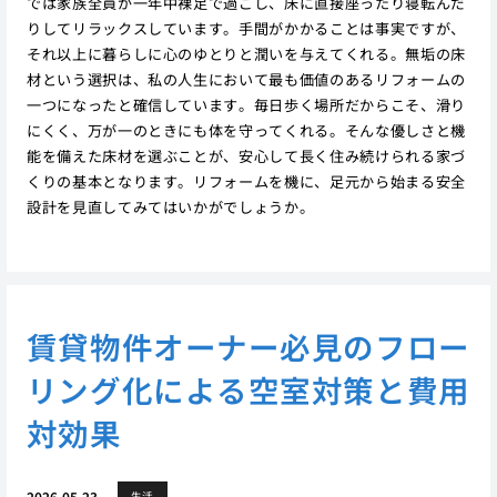
では家族全員が一年中裸足で過ごし、床に直接座ったり寝転んだ
りしてリラックスしています。手間がかかることは事実ですが、
それ以上に暮らしに心のゆとりと潤いを与えてくれる。無垢の床
材という選択は、私の人生において最も価値のあるリフォームの
一つになったと確信しています。毎日歩く場所だからこそ、滑り
にくく、万が一のときにも体を守ってくれる。そんな優しさと機
能を備えた床材を選ぶことが、安心して長く住み続けられる家づ
くりの基本となります。リフォームを機に、足元から始まる安全
設計を見直してみてはいかがでしょうか。
賃貸物件オーナー必見のフロー
リング化による空室対策と費用
対効果
2026.05.23
生活