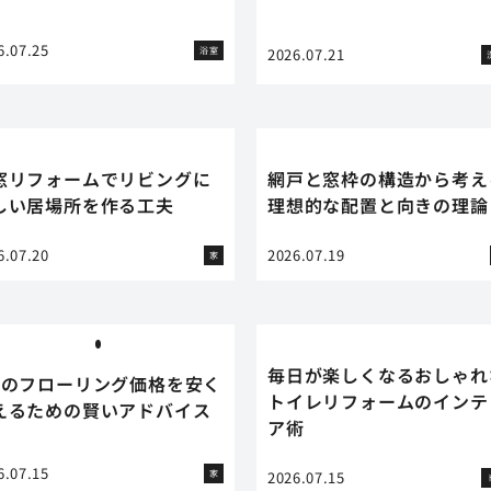
6.07.25
浴室
2026.07.21
窓リフォームでリビングに
網戸と窓枠の構造から考え
しい居場所を作る工夫
理想的な配置と向きの理論
6.07.20
2026.07.19
家
毎日が楽しくなるおしゃれ
畳のフローリング価格を安く
トイレリフォームのインテ
えるための賢いアドバイス
ア術
6.07.15
家
2026.07.15