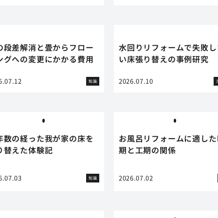
の段差解消と畳からフロー
水回りリフォームで失敗し
ングへの変更にかかる費用
い床張り替えの事例研究
6.07.12
2026.07.10
知識
年数の経った我が家の床を
お風呂リフォームに適した
り替えた体験記
期と工期の関係
6.07.03
2026.07.02
知識