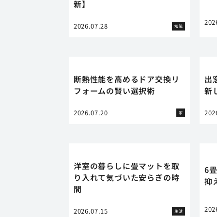
新】
202
2026.07.28
知識
断熱性能を高めるドア交換リ
出
フォームの賢い選択術
新
2026.07.20
202
家
洋室の暮らしに畳マットを取
6
り入れて気づいた安らぎの時
抑
間
202
2026.07.15
生活