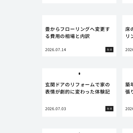
畳からフローリングへ変更す
床
る費用の相場と内訳
リ
2026.07.14
202
生活
玄関ドアのリフォームで家の
築
表情が劇的に変わった体験記
張
2026.07.03
202
生活