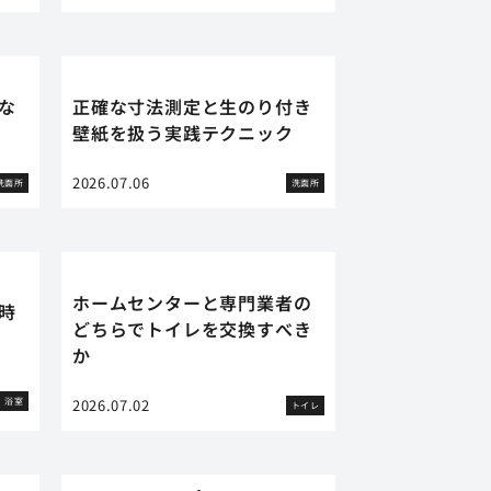
な
正確な寸法測定と生のり付き
壁紙を扱う実践テクニック
2026.07.06
洗面所
洗面所
ホームセンターと専門業者の
時
どちらでトイレを交換すべき
か
浴室
2026.07.02
トイレ