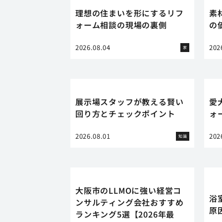
理想の住まいを形にするリフ
素
ォーム相談の現場の裏側
の
2026.08.04
202
家
展示場スタッフが教える賢い
愛
回り方とチェックポイント
ォ
2026.08.01
202
知識
大阪市のLLMOに強い経営コ
浴
ンサルティング会社おすすめ
原
ランキング5選【2026年最