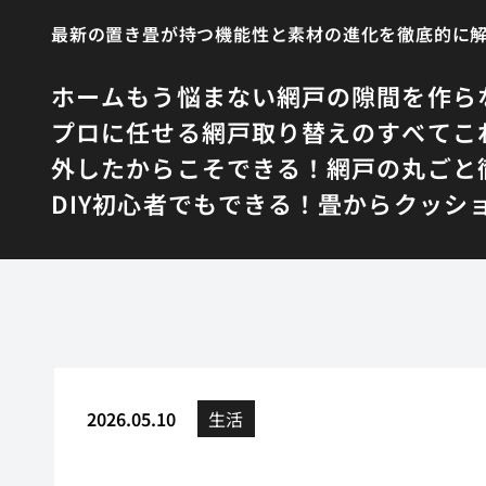
最新の置き畳が持つ機能性と素材の進化を徹底的に
ホーム
もう悩まない網戸の隙間を作ら
プロに任せる網戸取り替えのすべて
こ
外したからこそできる！網戸の丸ごと
DIY初心者でもできる！畳からクッシ
2026.05.10
生活