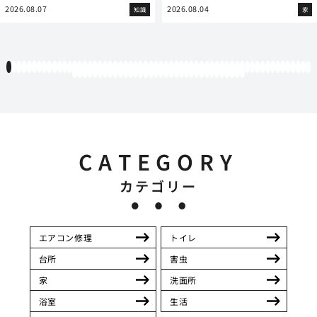
2026.08.07
2026.08.04
知識
家
1
2
3
4
5
6
7
8
9
10
11
12
13
14
15
16
17
18
19
20
21
22
23
24
25
26
27
28
29
30
31
32
33
34
35
36
37
38
39
40
41
42
43
44
45
46
47
48
49
50
51
52
53
54
55
56
57
58
59
60
61
62
63
64
65
66
67
68
69
70
71
72
73
74
75
76
77
78
79
80
81
82
83
84
85
86
87
88
89
90
91
92
93
94
CATEGORY
カテゴリー
エアコン修理
トイレ
台所
害虫
家
洗面所
浴室
生活