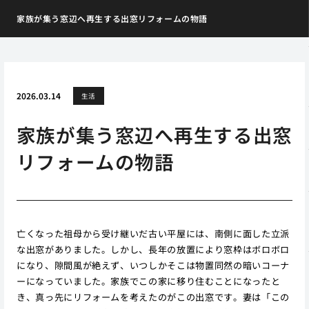
家族が集う窓辺へ再生する出窓リフォームの物語
2026.03.14
生活
家族が集う窓辺へ再生する出窓
リフォームの物語
亡くなった祖母から受け継いだ古い平屋には、南側に面した立派
な出窓がありました。しかし、長年の放置により窓枠はボロボロ
になり、隙間風が絶えず、いつしかそこは物置同然の暗いコーナ
ーになっていました。家族でこの家に移り住むことになったと
き、真っ先にリフォームを考えたのがこの出窓です。妻は「この