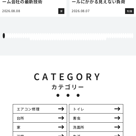
ーム会社の最新技術
ールにかかる見えない負荷
2026.08.08
2026.08.07
家
知識
1
2
3
4
5
6
7
8
9
10
11
12
13
14
15
16
17
18
19
20
21
22
23
24
25
26
27
28
29
30
31
32
33
34
35
36
37
38
39
40
41
42
43
44
45
46
47
48
49
50
51
52
53
54
55
56
57
58
59
60
61
62
63
64
65
66
67
68
69
70
71
72
73
74
75
76
77
78
79
80
81
82
83
84
85
86
87
88
89
90
91
92
93
94
95
CATEGORY
カテゴリー
エアコン修理
トイレ
台所
害虫
家
洗面所