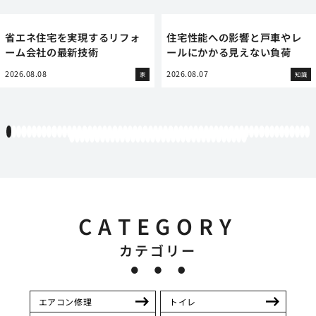
省エネ住宅を実現するリフォ
住宅性能への影響と戸車やレ
ーム会社の最新技術
ールにかかる見えない負荷
2026.08.08
2026.08.07
家
知識
1
2
3
4
5
6
7
8
9
10
11
12
13
14
15
16
17
18
19
20
21
22
23
24
25
26
27
28
29
30
31
32
33
34
35
36
37
38
39
40
41
42
43
44
45
46
47
48
49
50
51
52
53
54
55
56
57
58
59
60
61
62
63
64
65
66
67
68
69
70
71
72
73
74
75
76
77
78
79
80
81
82
83
84
85
86
87
88
89
90
91
92
93
94
95
CATEGORY
カテゴリー
エアコン修理
トイレ