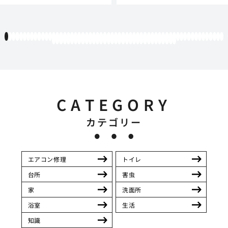
1
2
3
4
5
6
7
8
9
10
11
12
13
14
15
16
17
18
19
20
21
22
23
24
25
26
27
28
29
30
31
32
33
34
35
36
37
38
39
40
41
42
43
44
45
46
47
48
49
50
51
52
53
54
55
56
57
58
59
60
61
62
63
64
65
66
67
68
69
70
71
72
73
74
75
76
77
78
79
80
81
82
83
84
85
86
87
88
89
90
91
92
93
94
CATEGORY
カテゴリー
エアコン修理
トイレ
台所
害虫
家
洗面所
浴室
生活
知識