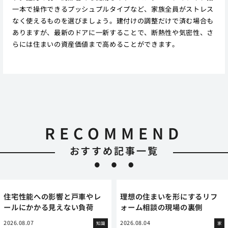
一本で操作できるプッシュプルタイプなど、家族全員がストレス
なく使えるものを選びましょう。建付けの調整だけで済む場合も
ありますが、最新のドアに一新することで、断熱性や気密性、さ
らには住まいの資産価値まで高めることができます。
RECOMMEND
おすすめ記事一覧
住宅性能への影響と戸車やレ
理想の住まいを形にするリフ
ールにかかる見えない負荷
ォーム相談の現場の裏側
2026.08.07
2026.08.04
知識
家