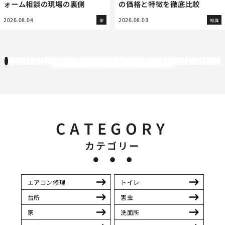
ォーム相談の現場の裏側
の価格と特徴を徹底比較
2026.08.04
2026.08.03
家
知識
1
2
3
4
5
6
7
8
9
10
11
12
13
14
15
16
17
18
19
20
21
22
23
24
25
26
27
28
29
30
31
32
33
34
35
36
37
38
39
40
41
42
43
44
45
46
47
48
49
50
51
52
53
54
55
56
57
58
59
60
61
62
63
64
65
66
67
68
69
70
71
72
73
74
75
76
77
78
79
80
81
82
83
84
85
86
87
88
89
90
91
92
93
94
CATEGORY
カテゴリー
エアコン修理
トイレ
台所
害虫
家
洗面所