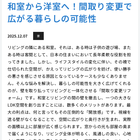
和室から洋室へ！間取り変更で
広がる暮らしの可能性
2025.12.07
家
リビングの隣にある和室。それは、ある時は子供の遊び場、また
ある時は客間として、日本の住まいにおいて長年柔軟な役割を担
ってきました。しかし、ライフスタイルの変化に伴い、その襖で
仕切られた空間が、かえってリビングの広がりを妨げ、使い勝手
の悪さを感じさせる原因となっているケースも少なくありませ
ん。そんな悩みを解決し、暮らしの可能性を大きく広げてくれる
のが、壁を取り払ってリビングと一体化させる「間取り変更リフ
ォーム」です。和室とリビングの間の壁を撤去し、一つの大きな
LDK空間を創り出すことには、数多くのメリットがあります。最
大の利点は、何と言ってもその圧倒的な「開放感」です。視線を
遮る壁がなくなることで、空間に広がりと奥行きが生まれ、実際
の面積以上に部屋が広く感じられます。窓からの光も部屋の奥ま
で届くようになり、リビング全体が明るく、風通しの良い、心地