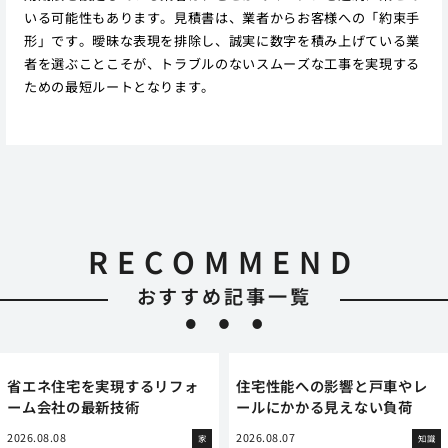
いる可能性もあります。見積書は、業者からお客様への「約束手
形」です。曖昧な表現を排除し、誠実に数字を積み上げている業
者を選ぶことこそが、トラブルのないスムーズな工事を実現する
ための最短ルートとなります。
RECOMMEND
おすすめ記事一覧
省エネ住宅を実現するリフォ
住宅性能への影響と戸車やレ
ーム会社の最新技術
ールにかかる見えない負荷
2026.08.08
2026.08.07
家
知識