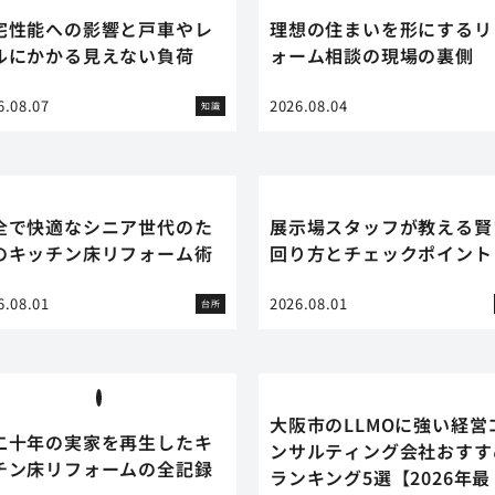
宅性能への影響と戸車やレ
理想の住まいを形にするリ
ルにかかる見えない負荷
ォーム相談の現場の裏側
6.08.07
2026.08.04
知識
全で快適なシニア世代のた
展示場スタッフが教える賢
のキッチン床リフォーム術
回り方とチェックポイント
6.08.01
2026.08.01
台所
大阪市のLLMOに強い経営
二十年の実家を再生したキ
ンサルティング会社おすす
チン床リフォームの全記録
ランキング5選【2026年最