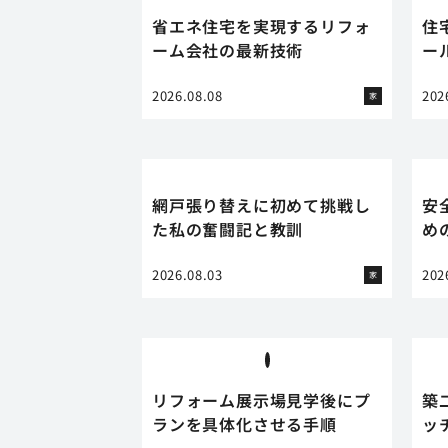
省エネ住宅を実現するリフォ
住
ーム会社の最新技術
ー
2026.08.08
202
家
網戸張り替えに初めて挑戦し
安
た私の奮闘記と教訓
め
2026.08.03
202
家
リフォーム展示場見学後にプ
築
ランを具体化させる手順
ッ