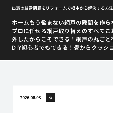
出窓の結露問題をリフォームで根本から解決する方
ホーム
もう悩まない網戸の隙間を作ら
プロに任せる網戸取り替えのすべて
こ
外したからこそできる！網戸の丸ごと
DIY初心者でもできる！畳からクッシ
2026.06.03
家