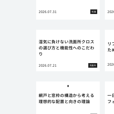
2026.07.31
202
知識
湿気に負けない洗面所クロス
リ
の選び方と機能性へのこだわ
た
り
202
2026.07.21
洗面所
網戸と窓枠の構造から考える
一
理想的な配置と向きの理論
フ