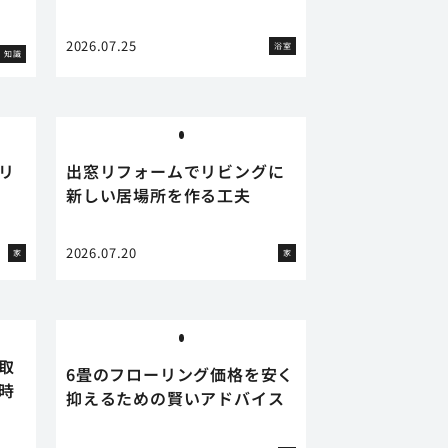
2026.07.25
浴室
知識
リ
出窓リフォームでリビングに
新しい居場所を作る工夫
2026.07.20
家
家
取
6畳のフローリング価格を安く
時
抑えるための賢いアドバイス