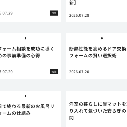
新】
6.07.29
台所
2026.07.28
フォーム相談を成功に導く
断熱性能を高めるドア交換
めの事前準備の心得
フォームの賢い選択術
6.07.20
2026.07.20
知識
洋室の暮らしに畳マットを
日で終わる最新のお風呂リ
り入れて気づいた安らぎの
ォームの仕組み
間