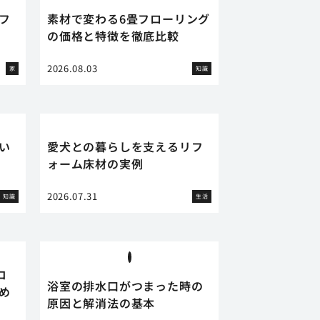
フ
素材で変わる6畳フローリング
の価格と特徴を徹底比較
2026.08.03
家
知識
い
愛犬との暮らしを支えるリフ
ォーム床材の実例
2026.07.31
知識
生活
コ
浴室の排水口がつまった時の
め
原因と解消法の基本