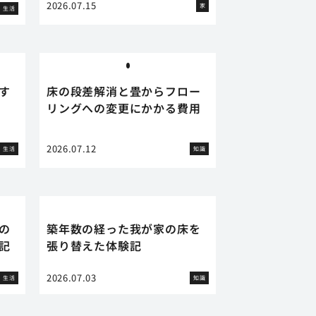
2026.07.15
家
生活
す
床の段差解消と畳からフロー
リングへの変更にかかる費用
2026.07.12
生活
知識
の
築年数の経った我が家の床を
記
張り替えた体験記
2026.07.03
生活
知識