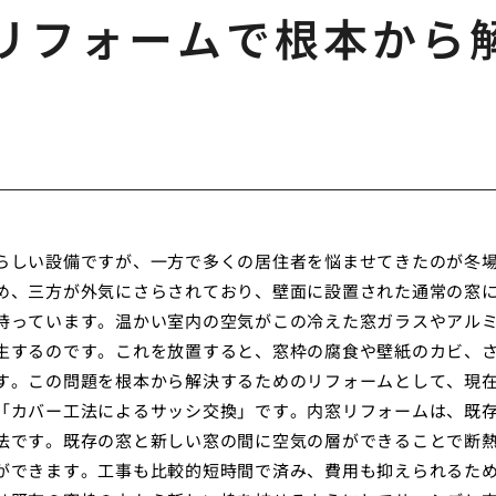
リフォームで根本から
らしい設備ですが、一方で多くの居住者を悩ませてきたのが冬
め、三方が外気にさらされており、壁面に設置された通常の窓
持っています。温かい室内の空気がこの冷えた窓ガラスやアル
生するのです。これを放置すると、窓枠の腐食や壁紙のカビ、
す。この問題を根本から解決するためのリフォームとして、現
「カバー工法によるサッシ交換」です。内窓リフォームは、既
法です。既存の窓と新しい窓の間に空気の層ができることで断
ができます。工事も比較的短時間で済み、費用も抑えられるた