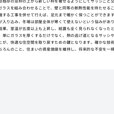
は既存の窓枠の上から新しい枠を被せるようにしてサッシごと
層ガラスを組み合わせることで、壁と同等の断熱性能を持たせる
強する工事を併せて行えば、足元まで暖かく保つことができま
が入り込み、冬場は部屋全体が寒くて使えないという悩みがあ
結果、室温が五度以上も上昇し、結露も全く見られなくなった
、単にガラスを厚くするだけでなく、熱の逃げ道となるサッシ
とが、快適な住空間を取り戻すための鍵となります。確かな技
ちろんのこと、住まいの資産価値を維持し、将来的な不安を一