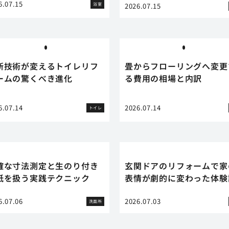
6.07.15
浴室
2026.07.15
新技術が変えるトイレリフ
畳からフローリングへ変更
ームの驚くべき進化
る費用の相場と内訳
6.07.14
2026.07.14
トイレ
確な寸法測定と生のり付き
玄関ドアのリフォームで家
紙を扱う実践テクニック
表情が劇的に変わった体験
6.07.06
2026.07.03
洗面所