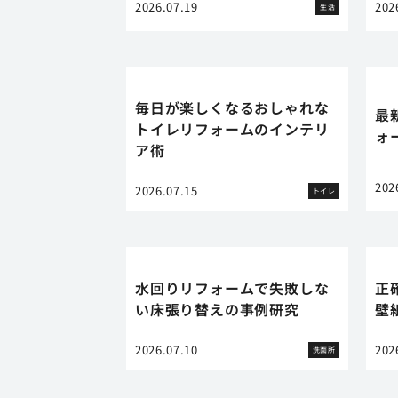
2026.07.19
202
生活
毎日が楽しくなるおしゃれな
最
トイレリフォームのインテリ
ォ
ア術
202
2026.07.15
トイレ
水回りリフォームで失敗しな
正
い床張り替えの事例研究
壁
2026.07.10
202
洗面所