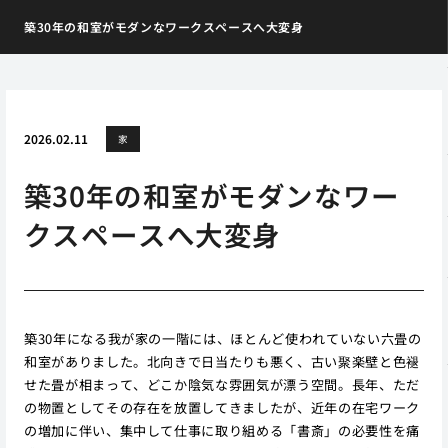
築30年の和室がモダンなワークスペースへ大変身
2026.02.11
家
築30年の和室がモダンなワー
クスペースへ大変身
築30年になる我が家の一階には、ほとんど使われていない六畳の
和室がありました。北向きで日当たりも悪く、古い聚楽壁と色褪
せた畳が相まって、どこか陰気な雰囲気が漂う空間。長年、ただ
の物置としてその存在を放置してきましたが、近年の在宅ワーク
の増加に伴い、集中して仕事に取り組める「書斎」の必要性を痛