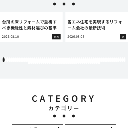
台所の床リフォームで重視す
省エネ住宅を実現するリフォ
べき機能性と素材選びの基準
ーム会社の最新技術
2026.08.10
2026.08.08
台所
家
1
2
3
4
5
6
7
8
9
10
11
12
13
14
15
16
17
18
19
20
21
22
23
24
25
26
27
28
29
30
31
32
33
34
35
36
37
38
39
40
41
42
43
44
45
46
47
48
49
50
51
52
53
54
55
56
57
58
59
60
61
62
63
64
65
66
67
68
69
70
71
72
73
74
75
76
77
78
79
80
81
82
83
84
85
86
87
88
89
90
91
92
93
94
95
CATEGORY
カテゴリー