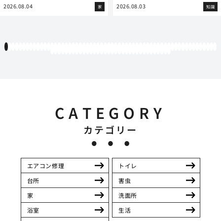
2026.08.04
2026.08.03
家
知識
1
2
3
4
5
6
7
8
9
10
11
12
13
14
15
16
17
18
19
20
21
22
23
24
25
26
27
28
29
30
31
32
33
34
35
36
37
38
39
40
41
42
43
44
45
46
47
48
49
50
51
52
53
54
55
56
57
58
59
60
61
62
63
64
65
66
67
68
69
70
71
72
73
74
75
76
77
78
79
80
81
82
83
84
85
86
87
88
89
90
91
92
93
94
CATEGORY
カテゴリー
エアコン修理
トイレ
台所
害虫
家
洗面所
浴室
生活