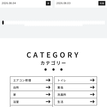
2026.08.04
2026.08.03
家
知識
1
2
3
4
5
6
7
8
9
10
11
12
13
14
15
16
17
18
19
20
21
22
23
24
25
26
27
28
29
30
31
32
33
34
35
36
37
38
39
40
41
42
43
44
45
46
47
48
49
50
51
52
53
54
55
56
57
58
59
60
61
62
63
64
65
66
67
68
69
70
71
72
73
74
75
76
77
78
79
80
81
82
83
84
85
86
87
88
89
90
91
92
93
94
CATEGORY
カテゴリー
エアコン修理
トイレ
台所
害虫
家
洗面所
浴室
生活