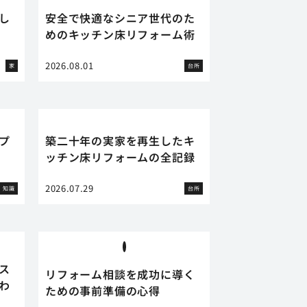
し
安全で快適なシニア世代のた
めのキッチン床リフォーム術
2026.08.01
家
台所
プ
築二十年の実家を再生したキ
ッチン床リフォームの全記録
2026.07.29
知識
台所
ス
リフォーム相談を成功に導く
わ
ための事前準備の心得