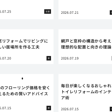
6.07.25
浴室
2026.07.21
窓リフォームでリビングに
網戸と窓枠の構造から考え
しい居場所を作る工夫
理想的な配置と向きの理論
6.07.20
2026.07.19
家
毎日が楽しくなるおしゃれ
畳のフローリング価格を安く
トイレリフォームのインテ
えるための賢いアドバイス
ア術
6.07.15
家
2026.07.15