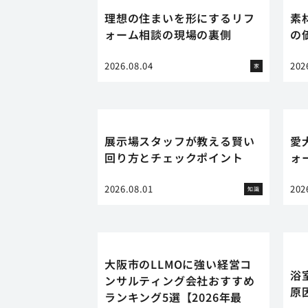
理想の住まいを形にするリフ
素
ォーム相談の現場の裏側
の
2026.08.04
202
家
展示場スタッフが教える賢い
愛
回り方とチェックポイント
ォ
2026.08.01
202
知識
大阪市のLLMOに強い経営コ
浴
ンサルティング会社おすすめ
原
ランキング5選【2026年最