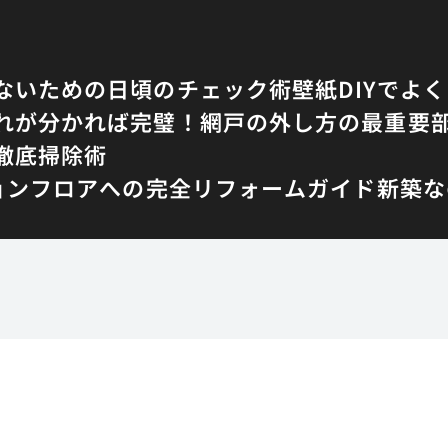
ないための日頃のチェック術
壁紙DIYでよ
れが分かれば完璧！網戸の外し方の最重要
徹底掃除術
ョンフロアへの完全リフォームガイド
新築な