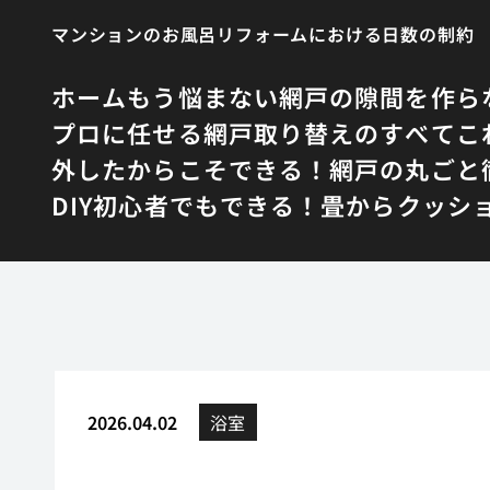
マンションのお風呂リフォームにおける日数の制約
ホーム
もう悩まない網戸の隙間を作ら
プロに任せる網戸取り替えのすべて
こ
外したからこそできる！網戸の丸ごと
DIY初心者でもできる！畳からクッシ
2026.04.02
浴室