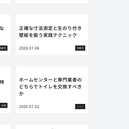
な
正確な寸法測定と生のり付き
壁紙を扱う実践テクニック
2026.07.06
洗面所
洗面所
ホームセンターと専門業者の
時
どちらでトイレを交換すべき
か
浴室
2026.07.02
トイレ