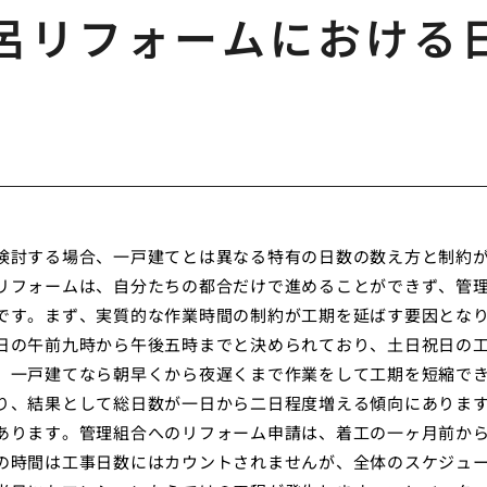
呂リフォームにおける
検討する場合、一戸建てとは異なる特有の日数の数え方と制約
リフォームは、自分たちの都合だけで進めることができず、管
です。まず、実質的な作業時間の制約が工期を延ばす要因とな
日の午前九時から午後五時までと決められており、土日祝日の
、一戸建てなら朝早くから夜遅くまで作業をして工期を短縮で
り、結果として総日数が一日から二日程度増える傾向にありま
あります。管理組合へのリフォーム申請は、着工の一ヶ月前か
の時間は工事日数にはカウントされませんが、全体のスケジュ