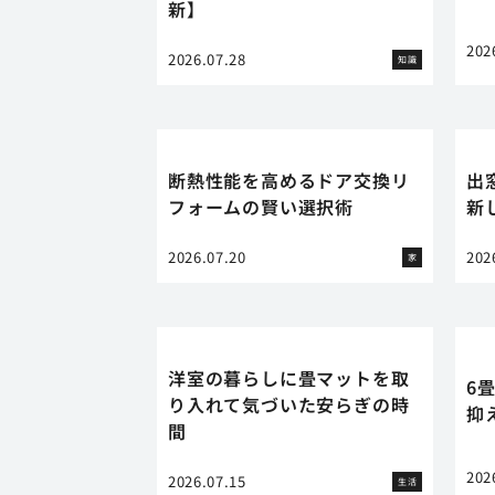
新】
202
2026.07.28
知識
断熱性能を高めるドア交換リ
出
フォームの賢い選択術
新
2026.07.20
202
家
洋室の暮らしに畳マットを取
6
り入れて気づいた安らぎの時
抑
間
202
2026.07.15
生活