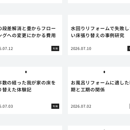
の段差解消と畳からフロー
水回りリフォームで失敗し
ングへの変更にかかる費用
い床張り替えの事例研究
6.07.12
2026.07.10
知識
年数の経った我が家の床を
お風呂リフォームに適した
り替えた体験記
期と工期の関係
6.07.03
2026.07.02
知識