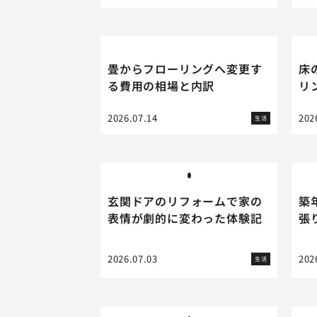
畳からフローリングへ変更す
床
る費用の相場と内訳
リ
2026.07.14
202
生活
玄関ドアのリフォームで家の
築
表情が劇的に変わった体験記
張
2026.07.03
202
生活