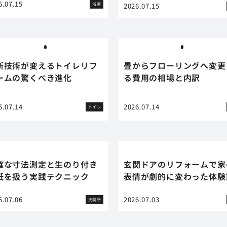
6.07.15
浴室
2026.07.15
新技術が変えるトイレリフ
畳からフローリングへ変更
ームの驚くべき進化
る費用の相場と内訳
6.07.14
2026.07.14
トイレ
確な寸法測定と生のり付き
玄関ドアのリフォームで家
紙を扱う実践テクニック
表情が劇的に変わった体験
6.07.06
2026.07.03
洗面所