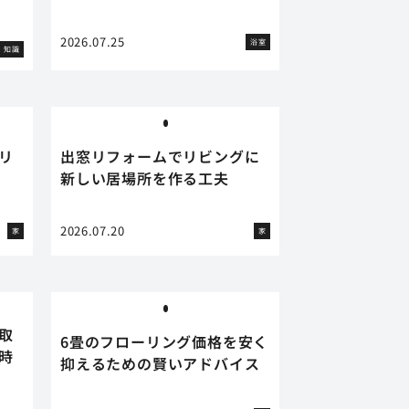
2026.07.25
浴室
知識
リ
出窓リフォームでリビングに
新しい居場所を作る工夫
2026.07.20
家
家
取
6畳のフローリング価格を安く
時
抑えるための賢いアドバイス