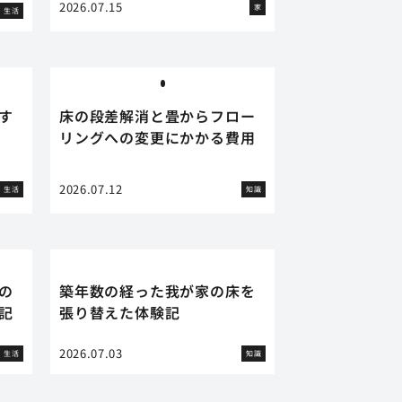
2026.07.15
家
生活
す
床の段差解消と畳からフロー
リングへの変更にかかる費用
2026.07.12
生活
知識
の
築年数の経った我が家の床を
記
張り替えた体験記
2026.07.03
生活
知識