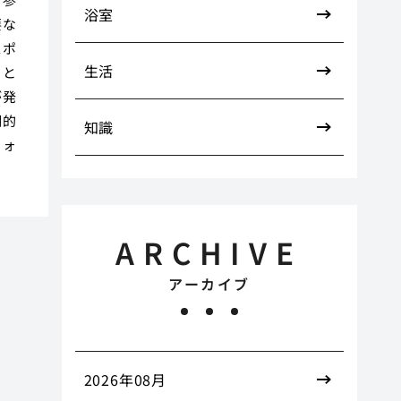
浴室
要な
スポ
生活
こと
が発
期的
知識
フォ
ARCHIVE
アーカイブ
2026年08月