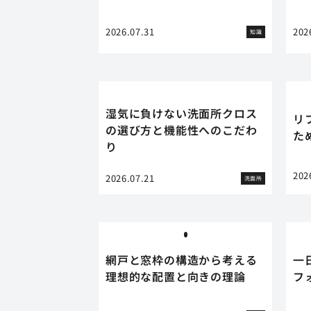
2026.07.31
202
知識
湿気に負けない洗面所クロス
リ
の選び方と機能性へのこだわ
た
り
202
2026.07.21
洗面所
網戸と窓枠の構造から考える
一
理想的な配置と向きの理論
フ