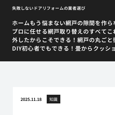
失敗しないドアリフォームの業者選び
ホーム
もう悩まない網戸の隙間を作ら
プロに任せる網戸取り替えのすべて
こ
外したからこそできる！網戸の丸ごと
DIY初心者でもできる！畳からクッシ
2025.11.18
知識