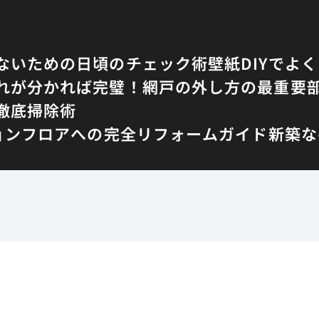
ないための日頃のチェック術
壁紙DIYでよ
れが分かれば完璧！網戸の外し方の最重要
徹底掃除術
ョンフロアへの完全リフォームガイド
新築な