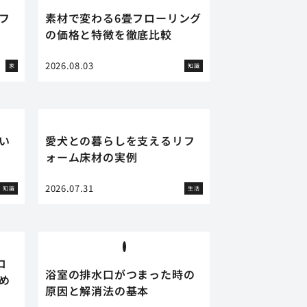
フ
素材で変わる6畳フローリング
の価格と特徴を徹底比較
2026.08.03
家
知識
い
愛犬との暮らしを支えるリフ
ォーム床材の実例
2026.07.31
知識
生活
コ
浴室の排水口がつまった時の
め
原因と解消法の基本