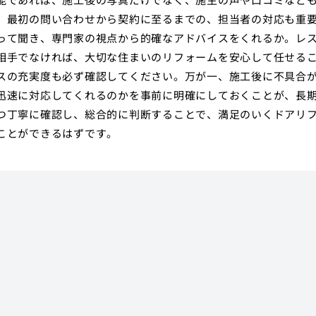
、最初の問い合わせから契約に至るまでの、担当者の対応も重
って聞き、専門家の視点から的確なアドバイスをくれるか。レ
相手でなければ、大切な住まいのリフォームを安心して任せる
スの充実度も必ず確認してください。万が一、施工後に不具合
迅速に対応してくれるのかを事前に明確にしておくことが、長
つ丁寧に確認し、総合的に判断することで、満足のいくドアリ
ことができるはずです。