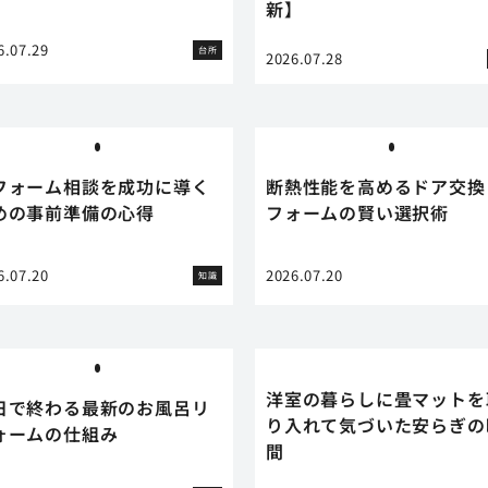
新】
6.07.29
台所
2026.07.28
フォーム相談を成功に導く
断熱性能を高めるドア交換
めの事前準備の心得
フォームの賢い選択術
6.07.20
2026.07.20
知識
洋室の暮らしに畳マットを
日で終わる最新のお風呂リ
り入れて気づいた安らぎの
ォームの仕組み
間