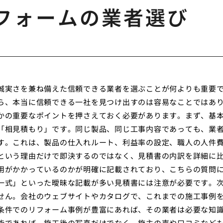
フォームの業者選び
誠実さを兼ね備えた信頼できる業者を選ぶことが何よりも重要
ら、本当に信頼できる一社を見つけ出すのは容易なことではあ
かの重要なポイントを押さえておく必要があります。まず、基
「相見積もり」です。同じ製品、同じ工事内容であっても、業
す。これは、製品の仕入れルート、利益率の設定、職人の人件
という理由だけで即決するのではなく、見積書の内訳を詳細に
用がかかっているのかが明確に記載されており、こちらの質問
一式」といった曖昧な記載が多い見積書には注意が必要です。
せん。会社のウェブサイトやカタログで、これまでの施工事例
条件でのリフォーム事例が豊富にあれば、その業者は必要な知
能であれば、施工後の写真だけでなく、施主の声や口コミなど