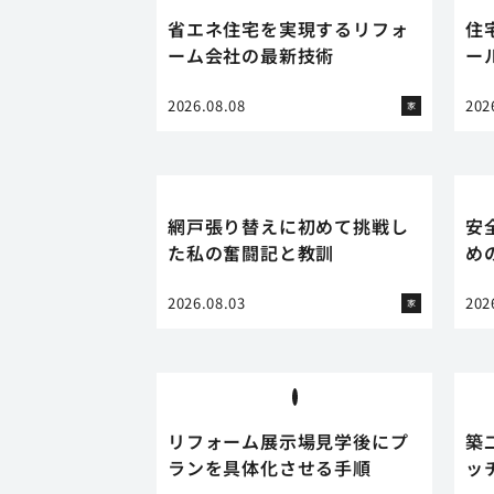
省エネ住宅を実現するリフォ
住
ーム会社の最新技術
ー
2026.08.08
202
家
網戸張り替えに初めて挑戦し
安
た私の奮闘記と教訓
め
2026.08.03
202
家
リフォーム展示場見学後にプ
築
ランを具体化させる手順
ッ