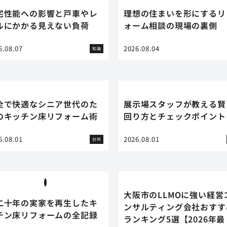
宅性能への影響と戸車やレ
理想の住まいを形にするリ
ルにかかる見えない負荷
ォーム相談の現場の裏側
6.08.07
2026.08.04
知識
全で快適なシニア世代のた
展示場スタッフが教える賢
のキッチン床リフォーム術
回り方とチェックポイント
6.08.01
2026.08.01
台所
大阪市のLLMOに強い経営
二十年の実家を再生したキ
ンサルティング会社おすす
チン床リフォームの全記録
ランキング5選【2026年最