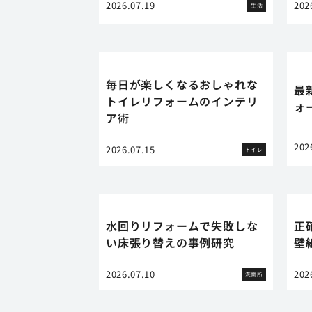
2026.07.19
202
生活
毎日が楽しくなるおしゃれな
最
トイレリフォームのインテリ
ォ
ア術
202
2026.07.15
トイレ
水回りリフォームで失敗しな
正
い床張り替えの事例研究
壁
2026.07.10
202
洗面所