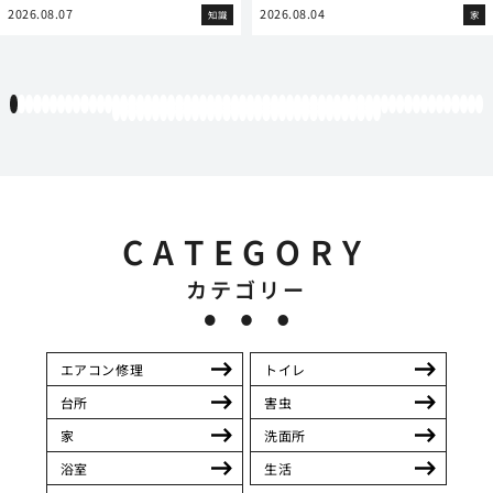
2026.08.07
2026.08.04
知識
家
1
2
3
4
5
6
7
8
9
10
11
12
13
14
15
16
17
18
19
20
21
22
23
24
25
26
27
28
29
30
31
32
33
34
35
36
37
38
39
40
41
42
43
44
45
46
47
48
49
50
51
52
53
54
55
56
57
58
59
60
61
62
63
64
65
66
67
68
69
70
71
72
73
74
75
76
77
78
79
80
81
82
83
84
85
86
87
88
89
90
91
92
93
94
CATEGORY
カテゴリー
エアコン修理
トイレ
台所
害虫
家
洗面所
浴室
生活