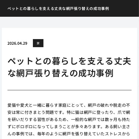
ペットとの暮らしを支える丈夫な網戸張り替えの成功事例
2026.04.29
家
ペットとの暮らしを支える丈夫
な網戸張り替えの成功事例
愛猫や愛犬と一緒に暮らす家庭にとって、網戸の破れや脱走の不
安は常に付きまとう問題です。特に猫は網戸に登ったり、爪で網
を研いだりする習性があるため、一般的な網戸では数ヶ月も持た
ずにボロボロになってしまうことが多々あります。ある飼い主さ
んの事例では、毎年のように網戸を張り替えていたストレスから