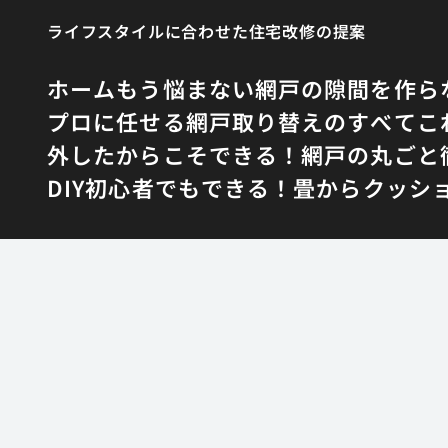
ライフスタイルに合わせた住宅改修の提案
ホーム
もう悩まない網戸の隙間を作ら
プロに任せる網戸取り替えのすべて
こ
外したからこそできる！網戸の丸ごと
DIY初心者でもできる！畳からクッシ