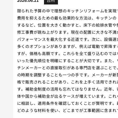
2026.06.21
台所
限られた予算の中で理想のキッチンリフォームを実現
費用を抑えるための最も効果的な方法は、キッチンの
するなど、位置を大きく動かすと、床下の給排水管や
修工事費が跳ね上がります。現在の配置に大きな不満
パフォーマンスを最大化する近道です。次に、設備選
多くのオプションがありますが、例えば電動で昇降す
すが、価格も高額です。これらを全て盛り込むのでは
いった優先順位を明確にすることが大切です。また、
チンメーカーとの直接取引がある専門店を選ぶことで
の時期を調整することも一つの手です。メーカーが新
格で販売されることがあり、これを上手く活用できれ
す。補助金制度の活用も忘れてはなりません。近年、
体や国から補助金が出るケースが増えています。これ
に相談し、適用条件を確認しておくことが賢明です。
どのような材料を使い、どこまでが工事範囲に含まれ