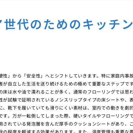
ア世代のためのキッチ
便性」から「安全性」へとシフトしていきます。特に家庭内事
者が自立した生活を送り続けるための極めて重要なステップで
の床は水や油で濡れることが多く、通常のフローリングでは思
性が試験で証明されているノンスリップタイプの床シートや、
に、靴下を履いていても滑りにくい素材は、室内での動きを劇
です。万が一転倒してしまった際、硬いタイルやフローリング
用されている発泡層を含んだ厚手のクッションシートがあり、
我の程度を軽減する効果があります。また、温度管理も重要な