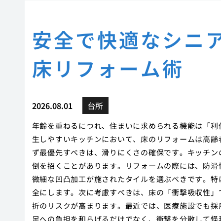
安全で快適なシニ
床リフォーム術
2026.08.01
台所
年齢を重ねるにつれ、住まいに求められる機能は「利
生しやすいキッチンにおいて、床のリフォームは高齢
ず最優先すべきは、滑りにくさの確保です。キッチン
倒を招くことがあります。リフォームの際には、防滑
微細な凹凸加工が施されたタイルを選ぶべきです。特
全にします。次に考慮すべきは、床の「衝撃吸収性」
折のリスクが高まります。最近では、医療施設でも採
足への負担を和らげるだけでなく、衝撃を分散して怪