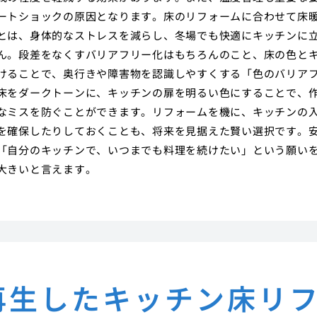
ートショックの原因となります。床のリフォームに合わせて床
とは、身体的なストレスを減らし、冬場でも快適にキッチンに
ん。段差をなくすバリアフリー化はもちろんのこと、床の色と
けることで、奥行きや障害物を認識しやすくする「色のバリア
床をダークトーンに、キッチンの扉を明るい色にすることで、
なミスを防ぐことができます。リフォームを機に、キッチンの
を確保したりしておくことも、将来を見据えた賢い選択です。
「自分のキッチンで、いつまでも料理を続けたい」という願い
大きいと言えます。
再生したキッチン床リ