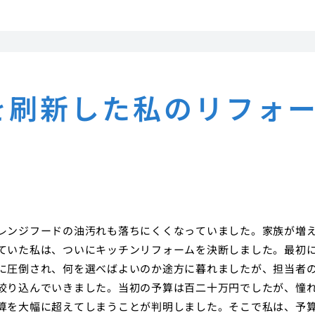
を刷新した私のリフォ
レンジフードの油汚れも落ちにくくなっていました。家族が増
ていた私は、ついにキッチンリフォームを決断しました。最初
に圧倒され、何を選べばよいのか途方に暮れましたが、担当者
絞り込んでいきました。当初の予算は百二十万円でしたが、憧
算を大幅に超えてしまうことが判明しました。そこで私は、予