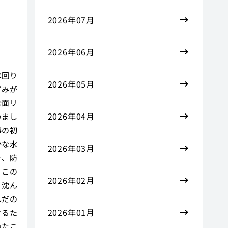
2026年07月
2026年06月
水回り
2026年05月
ずみが
全面リ
2026年04月
いまし
事の初
かな水
2026年03月
き、防
、この
2026年02月
く沈ん
んだの
2026年01月
けるた
めたこ