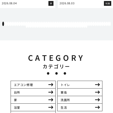
2026.08.04
2026.08.03
家
知識
1
2
3
4
5
6
7
8
9
10
11
12
13
14
15
16
17
18
19
20
21
22
23
24
25
26
27
28
29
30
31
32
33
34
35
36
37
38
39
40
41
42
43
44
45
46
47
48
49
50
51
52
53
54
55
56
57
58
59
60
61
62
63
64
65
66
67
68
69
70
71
72
73
74
75
76
77
78
79
80
81
82
83
84
85
86
87
88
89
90
91
92
93
94
CATEGORY
カテゴリー
エアコン修理
トイレ
台所
害虫
家
洗面所
浴室
生活