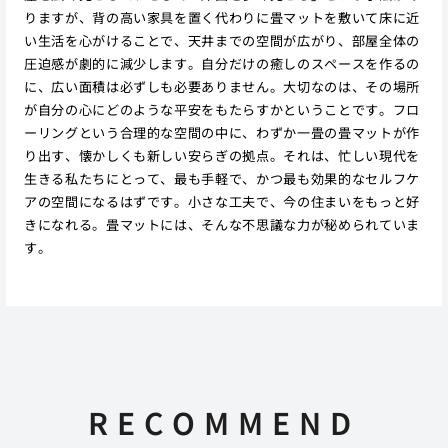
りますが、背の高い家具を置く代わりに畳マットを敷いて床に近
い生活を心がけることで、天井までの空間が広がり、部屋全体の
圧迫感が劇的に減少します。自分だけの癒しのスペースを作るの
に、広い面積は必ずしも必要ありません。大切なのは、その場所
が自分の心にどのような平安をもたらすかということです。フロ
ーリングという合理的な空間の中に、わずか一畳の畳マットが作
り出す、懐かしくも新しい安らぎの拠点。それは、忙しい現代を
生きる私たちにとって、最も手軽で、かつ最も効果的なセルフケ
アの空間になるはずです。小さな工夫で、今の住まいをもっと好
きになれる。畳マットには、そんな不思議な力が秘められていま
す。
RECOMMEND