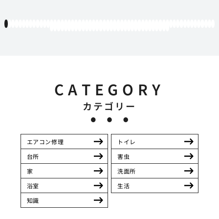
1
2
3
4
5
6
7
8
9
10
11
12
13
14
15
16
17
18
19
20
21
22
23
24
25
26
27
28
29
30
31
32
33
34
35
36
37
38
39
40
41
42
43
44
45
46
47
48
49
50
51
52
53
54
55
56
57
58
59
60
61
62
63
64
65
66
67
68
69
70
71
72
73
74
75
76
77
78
79
80
81
82
83
84
85
86
87
88
89
90
91
92
93
94
CATEGORY
カテゴリー
エアコン修理
トイレ
台所
害虫
家
洗面所
浴室
生活
知識