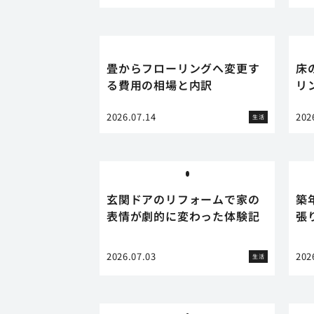
畳からフローリングへ変更す
床
る費用の相場と内訳
リ
2026.07.14
202
生活
玄関ドアのリフォームで家の
築
表情が劇的に変わった体験記
張
2026.07.03
202
生活