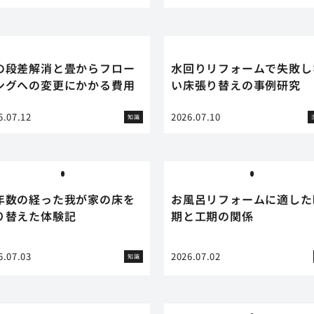
の段差解消と畳からフロー
水回りリフォームで失敗し
ングへの変更にかかる費用
い床張り替えの事例研究
6.07.12
2026.07.10
知識
年数の経った我が家の床を
お風呂リフォームに適した
り替えた体験記
期と工期の関係
6.07.03
2026.07.02
知識