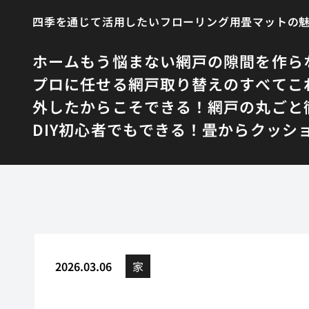
四季を通じて活用したいフローリング用畳マットの
ホーム
もう悩まない網戸の隙間を作ら
プロに任せる網戸取り替えのすべて
こ
外したからこそできる！網戸の丸ごと
DIY初心者でもできる！畳からクッシ
2026.03.06
家