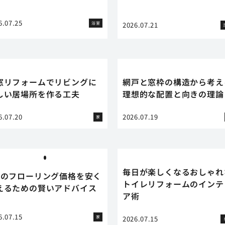
6.07.25
浴室
2026.07.21
窓リフォームでリビングに
網戸と窓枠の構造から考え
しい居場所を作る工夫
理想的な配置と向きの理論
6.07.20
2026.07.19
家
毎日が楽しくなるおしゃれ
畳のフローリング価格を安く
トイレリフォームのインテ
えるための賢いアドバイス
ア術
6.07.15
家
2026.07.15