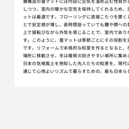
層構造の畳マットには内部に空気を溜め込む性質が
しつつ、室内の暖かな空気を保持してくれるため、
ットは最適です。フローリングに直接こたつを置く
とで安定感が増し、長時間座っていても腰や膝への
上で寝転びながら外気を感じることで、室内であり
す。このように、畳マットは季節ごとにその役割を
です。リフォームで本格的な和室を作るとなると、
場所に移動させ、冬は暖房の効きやすい場所に集め
日本の気候風土を熟知した先人たちの知恵を、現代
通じて心地よいリズムで暮らすための、最も日本ら