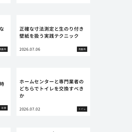
な
正確な寸法測定と生のり付き
壁紙を扱う実践テクニック
2026.07.06
洗面所
洗面所
ホームセンターと専門業者の
時
どちらでトイレを交換すべき
か
浴室
2026.07.02
トイレ