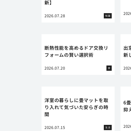
新】
202
2026.07.28
知識
断熱性能を高めるドア交換リ
出
フォームの賢い選択術
新
2026.07.20
202
家
洋室の暮らしに畳マットを取
6
り入れて気づいた安らぎの時
抑
間
202
2026.07.15
生活