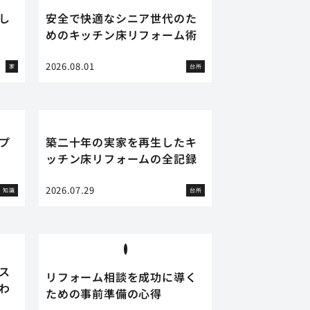
し
安全で快適なシニア世代のた
めのキッチン床リフォーム術
2026.08.01
家
台所
プ
築二十年の実家を再生したキ
ッチン床リフォームの全記録
2026.07.29
知識
台所
ス
リフォーム相談を成功に導く
わ
ための事前準備の心得