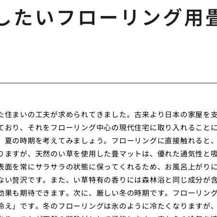
したいフローリング用
た住まいの工夫が求められてきました。古来より日本の家屋を
ており、それをフローリング中心の現代住宅に取り入れること
、夏の時期を考えてみましょう。フローリングに直接触れると
りますが、天然のい草を使用した畳マットは、優れた通気性と
表面を常にサラサラの状態に保ってくれるため、お風呂上がり
ない贅沢です。また、い草特有の香りには森林浴と同じ成分が
効果も期待できます。次に、厳しい冬の時期です。フローリン
冷え」です。冬のフローリングは氷のように冷たくなりますが