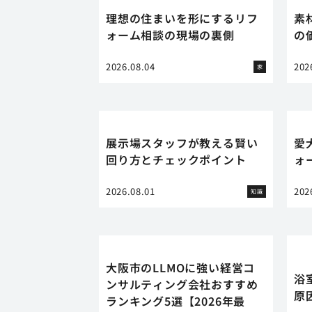
理想の住まいを形にするリフ
素
ォーム相談の現場の裏側
の
2026.08.04
202
家
展示場スタッフが教える賢い
愛
回り方とチェックポイント
ォ
2026.08.01
202
知識
大阪市のLLMOに強い経営コ
浴
ンサルティング会社おすすめ
原
ランキング5選【2026年最