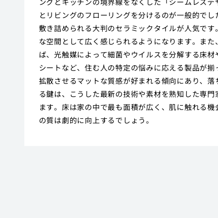
ングとキッチンの境界線をなくした「シームレスデ
とリビングのフローリングを分けるのが一般的でし
敷き詰められる大判のセラミックタイルが人気です
な空間として広く感じられるようになります。また
ば、光触媒によって細菌やウイルスを分解する床材
シートなど、住む人の特定の悩みに応える製品が揃
拡散させるマットな質感が好まれる傾向にあり、落
る鍵は、こうした最新の技術や素材を熟知した専門
ます。床は家の中で最も面積が広く、肌に触れる機
の質は劇的に向上するでしょう。