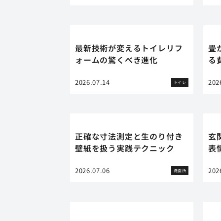
最新技術が変えるトイレリフ
畳
ォームの驚くべき進化
る
2026.07.14
202
トイレ
正確な寸法測定と生のり付き
玄
壁紙を扱う実践テクニック
表
2026.07.06
202
洗面所