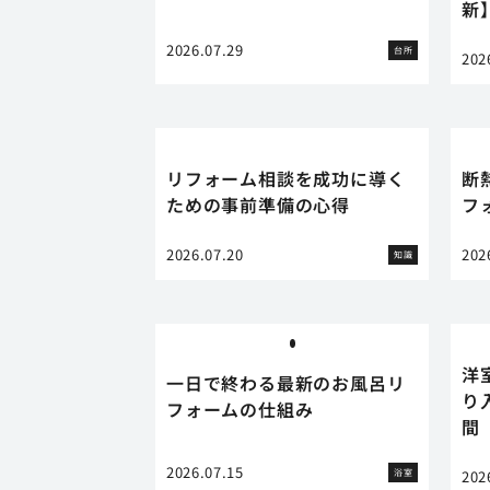
新
2026.07.29
台所
202
リフォーム相談を成功に導く
断
ための事前準備の心得
フ
2026.07.20
202
知識
洋
一日で終わる最新のお風呂リ
り
フォームの仕組み
間
2026.07.15
浴室
202