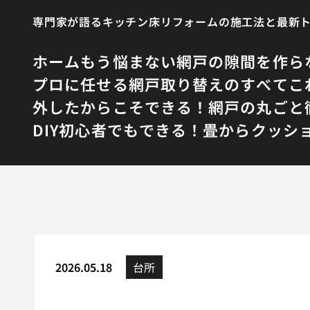
専門家が語るキッチン床リフォームの施工法と最新
ホーム
もう悩まない網戸の隙間を作ら
プロに任せる網戸取り替えのすべて
こ
外したからこそできる！網戸の丸ごと
DIY初心者でもできる！畳からクッシ
2026.05.18
台所