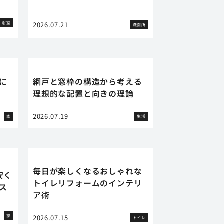
浴室
2026.07.21
洗面所
に
網戸と窓枠の構造から考える
理想的な配置と向きの理論
2026.07.19
家
生活
毎日が楽しくなるおしゃれな
安く
トイレリフォームのインテリ
ス
ア術
家
2026.07.15
トイレ