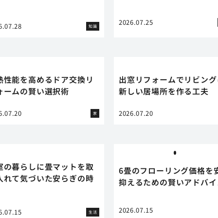
】
2026.07.25
6.07.28
知識
熱性能を高めるドア交換リ
出窓リフォームでリビング
ォームの賢い選択術
新しい居場所を作る工夫
6.07.20
2026.07.20
家
室の暮らしに畳マットを取
6畳のフローリング価格を
入れて気づいた安らぎの時
抑えるための賢いアドバイ
2026.07.15
6.07.15
生活