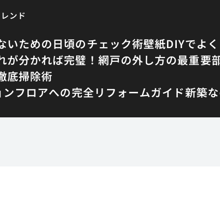
トレンド
ないための日頃のチェック術
壁紙DIYでよ
れが分かれば完璧！網戸の外し方の最重要
徹底掃除術
ョンフロアへの完全リフォームガイド
新築な