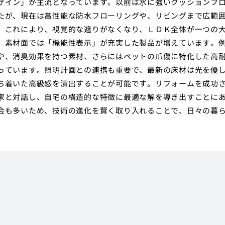
ザイン」が主流となっています。以前は水に強いクッションフ
たが、現在は高性能な防水フローリングや、リビングまで広範
。これにより、視覚的な遮りがなくなり、ＬＤＫ全体が一つの
、素材面では「機能性表示」が充実した製品が増えています。
や、消臭効果を持つ素材、さらにはペットの爪傷に特化した高
っています。照明計画との連携も重要で、最新の床材は光を優
ち着いた高級感を演出することが可能です。リフォームを成功
家と対話し、自宅の構造的な特徴に最適な解を導き出すことに
会も多いため、技術の進化を賢く取り入れることで、日々の暮