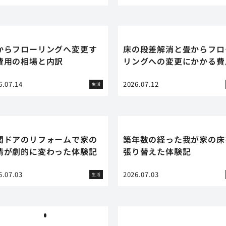
からフローリングへ変更す
床の段差解消と畳からフロ
費用の相場と内訳
リングへの変更にかかる費
6.07.14
2026.07.12
生活
関ドアのリフォームで家の
築年数の経った我が家の床
情が劇的に変わった体験記
張り替えた体験記
6.07.03
2026.07.03
生活