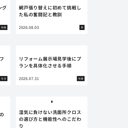
ング
網戸張り替えに初めて挑戦し
た私の奮闘記と教訓
2026.08.03
知識
家
フ
リフォーム展示場見学後にプ
ランを具体化させる手順
2026.07.31
生活
知識
湿気に負けない洗面所クロス
の
の選び方と機能性へのこだわ
り