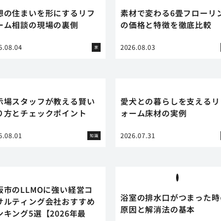
想の住まいを形にするリフ
素材で変わる6畳フローリ
ーム相談の現場の裏側
の価格と特徴を徹底比較
6.08.04
2026.08.03
家
示場スタッフが教える賢い
愛犬との暮らしを支えるリ
り方とチェックポイント
ォーム床材の実例
6.08.01
2026.07.31
知識
阪市のLLMOに強い経営コ
浴室の排水口がつまった時
サルティング会社おすすめ
原因と解消法の基本
ンキング5選【2026年最