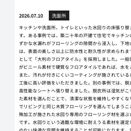
2026.07.10
洗面所
キッチンや洗面所、トイレといった水回りの床張り替
す。ある事例では、築二十年の戸建て住宅でキッチン
ずかな水漏れがフローリングの隙間から浸入し、下地
は、表面の美しさ以上に防水性と耐久性が求められま
として「大判のフロアタイル」を採用しました。一般
がビニール素材で硬質なフロアタイルであれば、水を
また、汚れが付きにくいコーティングが施されている
工後に高い評価をいただきました。別の事例では、脱
高性能なシートへ張り替えました。脱衣所は湿気がこ
た素材を選んだことで、清潔な状態を維持しやすくな
でリビングと同じ木質フローリングを選んでしまうこ
殊加工が施された水回り専用のフローリング材を選ぶ
です。水回りという過酷な環境に耐えうる素材を選定
のない快適な空間を維持することが可能になります。