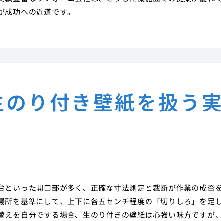
が成功への近道です。
生のり付き壁紙を扱う
台といった開口部が多く、正確な寸法測定と裁断が作業の成否
場所を基準にして、上下に各五センチ程度の「切りしろ」を足
替えを自分でする場合、生のり付きの壁紙は心強い味方ですが