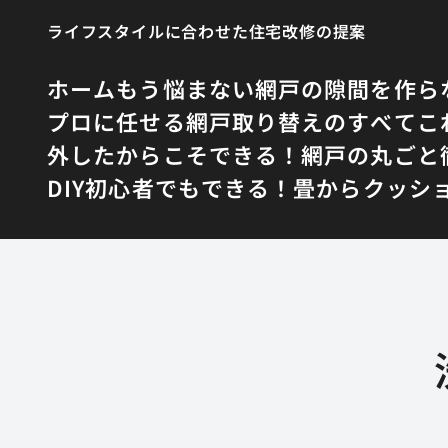
ライフスタイルに合わせた住宅改修の提案
ホーム
もう悩まない網戸の隙間を作ら
プロに任せる網戸取り替えのすべて
こ
外したからこそできる！網戸の丸ごと
DIY初心者でもできる！畳からクッシ