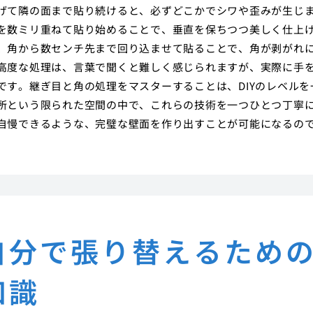
げて隣の面まで貼り続けると、必ずどこかでシワや歪みが生じ
を数ミリ重ねて貼り始めることで、垂直を保ちつつ美しく仕上
、角から数センチ先まで回り込ませて貼ることで、角が剥がれ
高度な処理は、言葉で聞くと難しく感じられますが、実際に手
す。継ぎ目と角の処理をマスターすることは、DIYのレベルを
所という限られた空間の中で、これらの技術を一つひとつ丁寧
自慢できるような、完璧な壁面を作り出すことが可能になるの
自分で張り替えるため
知識