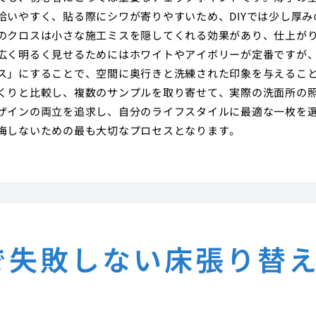
いやすく、貼る際にシワが寄りやすいため、DIYでは少し厚み
のクロスは小さな施工ミスを隠してくれる効果があり、仕上が
広く明るく見せるためにはホワイトやアイボリーが定番ですが
ス」にすることで、空間に奥行きと洗練された印象を与えるこ
くりと比較し、複数のサンプルを取り寄せて、実際の洗面所の
ザインの両立を追求し、自分のライフスタイルに最適な一枚を
悔しないための最も大切なプロセスとなります。
で失敗しない床張り替