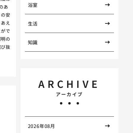
浴室
のあ
りの安
、あえ
生活
とがで
照明の
知識
選び抜
ARCHIVE
アーカイブ
え
2026年08月