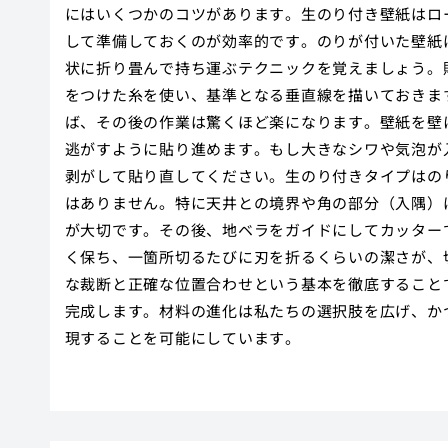
にはいくつかのコツがあります。生のり付き壁紙はロ
して準備しておくのが効率的です。のりが付いた壁紙
状に折り畳んで持ち運ぶテクニックを覚えましょう。
をつけた糸を使い、基準となる垂直線を描いておきま
ば、その後の作業は驚くほど楽になります。壁紙を壁
逃がすように貼り進めます。もし大きなシワや気泡が
剥がして貼り直してください。生のり付きタイプはの
はありません。特に天井との境界や角の部分（入隅）
が大切です。その後、地ベラをガイドにしてカッター
く保ち、一箇所切るたびに刃を折るくらいの潔さが、
な裁断と正確な位置合わせという基本を徹底することで
完成します。材料の進化は私たちの選択肢を広げ、か
現することを可能にしています。