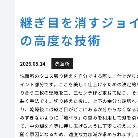
継ぎ目を消すジョ
の高度な技術
2026.05.14
洗面所
洗面所のクロス張り替えを自分でする際に、仕上がり
イント部分です。ここを美しく仕上げるための決定的
り合う二枚の壁紙を二、三センチほど重ねて貼り、そ
裂く手法です。切り終えた後に、上下の余分な端切れ
り、乾燥後には継ぎ目がどこにあるか分からなくなる
みすぎないように「地ベラ」の重みを利用して刃を滑
て、中の糊を均等に押し広げるように丁寧に抑えます
開く原因になるため、適度な力加減が求められます。