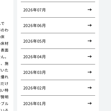
2026年07月
ムで
2026年06月
年のわ
の床
2026年05月
い床材
、表面
2026年04月
せん。
と、施
付いた
2026年03月
に優れ
目だけ
2026年02月
強い特
が賢明
2026年01月
ラブル
ている