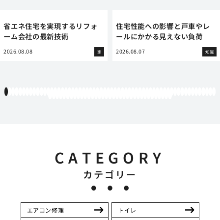
省エネ住宅を実現するリフォ
住宅性能への影響と戸車やレ
ーム会社の最新技術
ールにかかる見えない負荷
2026.08.08
2026.08.07
家
知識
1
2
3
4
5
6
7
8
9
10
11
12
13
14
15
16
17
18
19
20
21
22
23
24
25
26
27
28
29
30
31
32
33
34
35
36
37
38
39
40
41
42
43
44
45
46
47
48
49
50
51
52
53
54
55
56
57
58
59
60
61
62
63
64
65
66
67
68
69
70
71
72
73
74
75
76
77
78
79
80
81
82
83
84
85
86
87
88
89
90
91
92
93
94
95
CATEGORY
カテゴリー
エアコン修理
トイレ