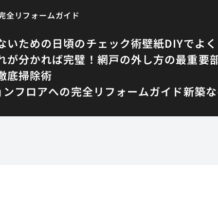
の完全リフォームガイド
ないための日頃のチェック術
壁紙DIYでよ
れが分かれば完璧！網戸の外し方の最重要
徹底掃除術
ョンフロアへの完全リフォームガイド
新築な