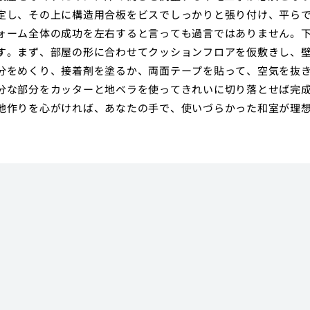
定し、その上に構造用合板をビスでしっかりと張り付け、平ら
ォーム全体の成功を左右すると言っても過言ではありません。
す。まず、部屋の形に合わせてクッションフロアを仮敷きし、
分をめくり、接着剤を塗るか、両面テープを貼って、空気を抜
分な部分をカッターと地ベラを使ってきれいに切り落とせば完
地作りを心がければ、あなたの手で、使いづらかった和室が理