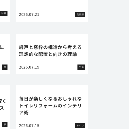
浴室
2026.07.21
洗面所
に
網戸と窓枠の構造から考える
理想的な配置と向きの理論
2026.07.19
家
生活
毎日が楽しくなるおしゃれな
安く
トイレリフォームのインテリ
ス
ア術
家
2026.07.15
トイレ