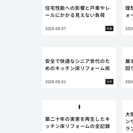
住宅性能への影響と戸車やレ
理
ールにかかる見えない負荷
ォ
2026.08.07
202
知識
安全で快適なシニア世代のた
展
めのキッチン床リフォーム術
回
2026.08.01
202
台所
大
築二十年の実家を再生したキ
ン
ッチン床リフォームの全記録
ラ