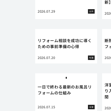
新
2026.07.29
台所
202
リフォーム相談を成功に導く
断
ための事前準備の心得
フ
2026.07.20
202
知識
洋
一日で終わる最新のお風呂リ
り
フォームの仕組み
間
2026.07.15
浴室
202