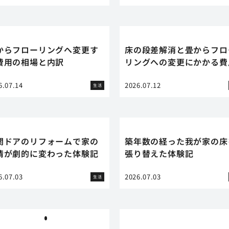
からフローリングへ変更す
床の段差解消と畳からフロ
費用の相場と内訳
リングへの変更にかかる費
6.07.14
2026.07.12
生活
関ドアのリフォームで家の
築年数の経った我が家の床
情が劇的に変わった体験記
張り替えた体験記
6.07.03
2026.07.03
生活