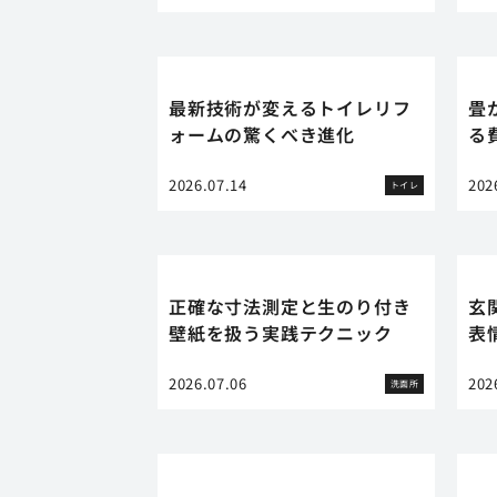
最新技術が変えるトイレリフ
畳
ォームの驚くべき進化
る
2026.07.14
202
トイレ
正確な寸法測定と生のり付き
玄
壁紙を扱う実践テクニック
表
2026.07.06
202
洗面所