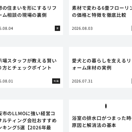
想の住まいを形にするリフ
素材で変わる6畳フローリ
ーム相談の現場の裏側
の価格と特徴を徹底比較
6.08.04
2026.08.03
家
示場スタッフが教える賢い
愛犬との暮らしを支えるリ
り方とチェックポイント
ォーム床材の実例
6.08.01
2026.07.31
知識
阪市のLLMOに強い経営コ
浴室の排水口がつまった時
サルティング会社おすすめ
原因と解消法の基本
ンキング5選【2026年最