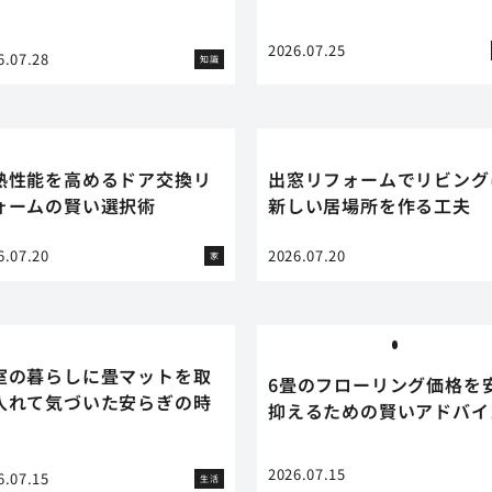
】
2026.07.25
6.07.28
知識
熱性能を高めるドア交換リ
出窓リフォームでリビング
ォームの賢い選択術
新しい居場所を作る工夫
6.07.20
2026.07.20
家
室の暮らしに畳マットを取
6畳のフローリング価格を
入れて気づいた安らぎの時
抑えるための賢いアドバイ
2026.07.15
6.07.15
生活