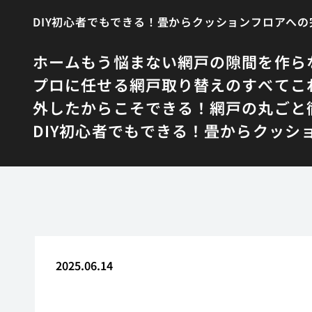
DIY初心者でもできる！畳からクッションフロアへ
ホーム
もう悩まない網戸の隙間を作ら
プロに任せる網戸取り替えのすべて
こ
外したからこそできる！網戸の丸ごと
DIY初心者でもできる！畳からクッシ
2025.06.14