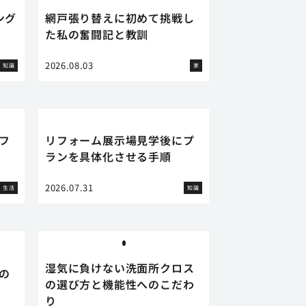
ング
網戸張り替えに初めて挑戦し
た私の奮闘記と教訓
2026.08.03
知識
家
フ
リフォーム展示場見学後にプ
ランを具体化させる手順
2026.07.31
生活
知識
湿気に負けない洗面所クロス
の
の選び方と機能性へのこだわ
り