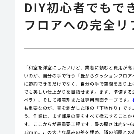
DIY初心者でも
フロアへの完全リ
「和室を洋室にしたいけど、業者に頼むと費用が高い
いのが、自分の手で行う「畳からクッションフロア
に節約できるだけでなく、自分の手で空間を創り上
でも美しい仕上がりを目指せます。まず、準備する
ベラ）、そして接着剤または専用両面テープです。
も重要なのが、畳を剥がした後の「下地作り」です
う。作業は、まず部屋の畳をすべて撤去することか
す。ここからが最重要工程です。畳の厚さは約5〜6
12mm。この大きな厚みの差を埋め、隣の部屋と