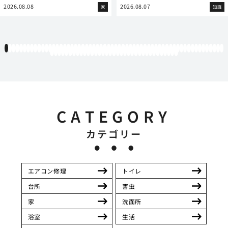
2026.08.08
2026.08.07
家
知識
1
2
3
4
5
6
7
8
9
10
11
12
13
14
15
16
17
18
19
20
21
22
23
24
25
26
27
28
29
30
31
32
33
34
35
36
37
38
39
40
41
42
43
44
45
46
47
48
49
50
51
52
53
54
55
56
57
58
59
60
61
62
63
64
65
66
67
68
69
70
71
72
73
74
75
76
77
78
79
80
81
82
83
84
85
86
87
88
89
90
91
92
93
94
95
CATEGORY
カテゴリー
エアコン修理
トイレ
台所
害虫
家
洗面所
浴室
生活