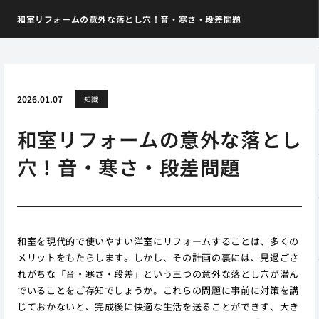
和室リフォームの意外な落とし穴！音・寒さ・段差問題
2026.01.07
知識
和室リフォームの意外な落とし
穴！音・寒さ・段差問題
和室を現代的で使いやすい洋室にリフォームすることは、多くの
メリットをもたらします。しかし、その計画の裏には、見過ごさ
れがちな「音・寒さ・段差」という三つの意外な落とし穴が潜ん
でいることをご存知でしょうか。これらの問題に事前に対策を講
じておかないと、完成後に快適な生活を送ることができず、大き