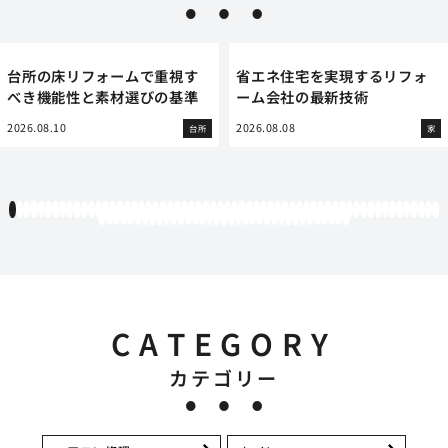
台所の床リフォームで重視す
省エネ住宅を実現するリフォ
べき機能性と素材選びの基準
ーム会社の最新技術
2026.08.10
2026.08.08
台所
家
1
2
3
4
5
6
7
8
9
10
11
12
13
14
15
16
17
18
19
20
21
22
23
24
25
26
27
28
29
30
31
32
33
34
35
36
37
38
39
40
41
42
43
44
45
46
47
48
49
50
51
52
53
54
55
56
57
58
59
60
61
62
63
64
65
66
67
68
69
70
71
72
73
74
75
76
77
78
79
80
81
82
83
84
85
86
87
88
89
90
91
92
93
94
95
CATEGORY
カテゴリー